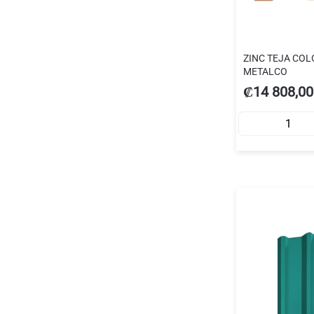
ZINC TEJA COLO
METALCO
₡14 808,00