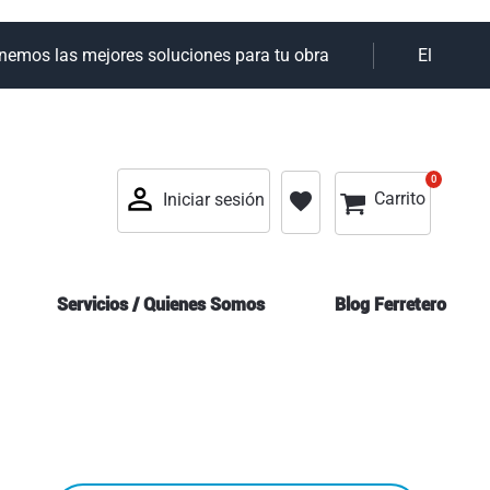
os las mejores soluciones para tu obra
Elky tu alia
0
0
Mi cesta
favorite
Carrito
Iniciar sesión
Servicios / Quienes Somos
Blog Ferretero