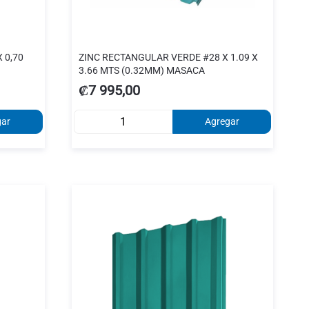
 0,70
ZINC RECTANGULAR VERDE #28 X 1.09 X
3.66 MTS (0.32MM) MASACA
₡7 995,00
gar
Agregar