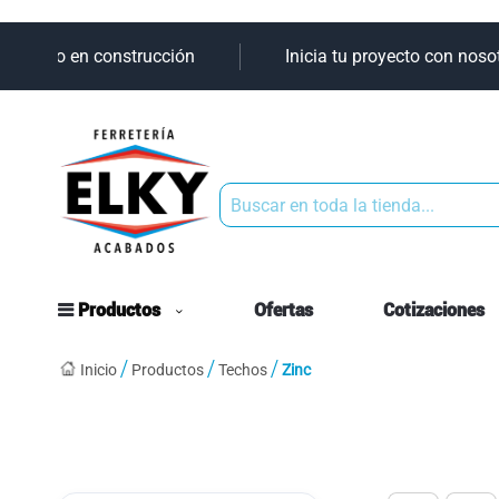
 aliado en construcción
Inicia tu proyecto con nosotro
Buscar
Productos
Ofertas
Cotizaciones
Inicio
Productos
Techos
Zinc