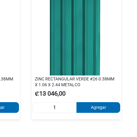
0.38MM
ZINC RECTANGULAR VERDE #26 0.38MM
X 1.06 X 2.44 METALCO
₡13 046,00
gar
Agregar