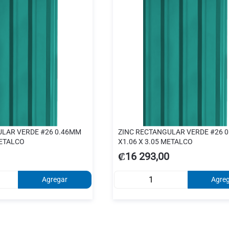
ULAR VERDE #26 0.46MM
ZINC RECTANGULAR VERDE #26 
METALCO
X1.06 X 3.05 METALCO
₡16 293,00
Agregar
Agre