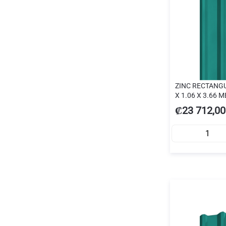
ZINC RECTANG
X 1.06 X 3.66 
₡23 712,00