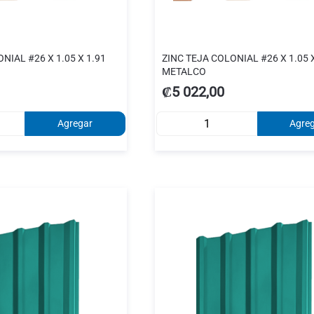
NIAL #26 X 1.05 X 1.91
ZINC TEJA COLONIAL #26 X 1.05 X
METALCO
₡5 022,00
Agregar
Agre