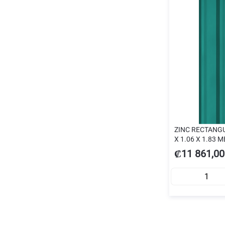
ZINC RECTANG
X 1.06 X 1.83 
₡11 861,00