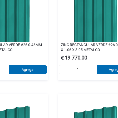
ULAR VERDE #26 0.46MM
ZINC RECTANGULAR VERDE #26 
METALCO
X 1.06 X 3.05 METALCO
₡19 770,00
Agregar
Agre