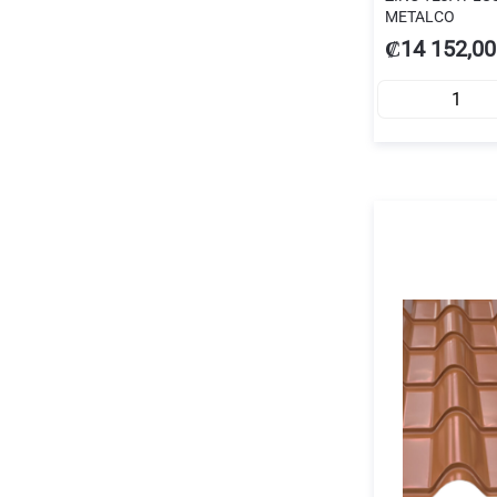
METALCO
₡14 152,00