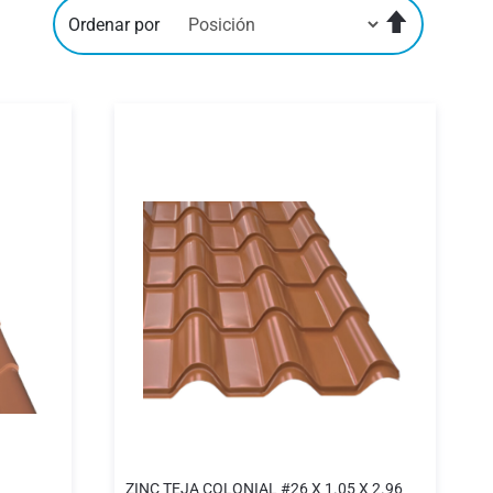
Fijar
Ordenar por
Dirección
Descenden
ZINC TEJA COLONIAL #26 X 1.05 X 2.96