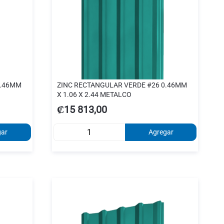
0.46MM
ZINC RECTANGULAR VERDE #26 0.46MM
X 1.06 X 2.44 METALCO
₡15 813,00
gar
Agregar