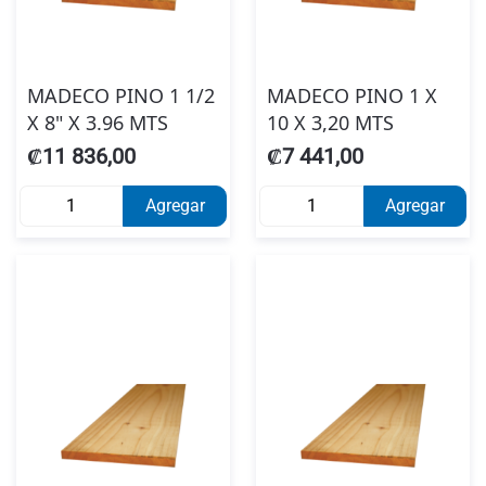
MADECO PINO 1 1/2
MADECO PINO 1 X
X 8" X 3.96 MTS
10 X 3,20 MTS
₡11 836,00
₡7 441,00
Agregar
Agregar