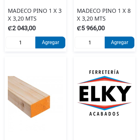
MADECO PINO 1 X 3
MADECO PINO 1 X 8
X 3,20 MTS
X 3,20 MTS
₡2 043,00
₡5 966,00
Agregar
Agregar