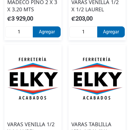
MADECO PINO 2 X 3
VARAS VENILLA 1/2
X 3.20 MTS
X 1/2 LAUREL
₡3 929,00
₡203,00
Agregar
Agregar
VARAS VENILLA 1/2
VARAS TABLILLA