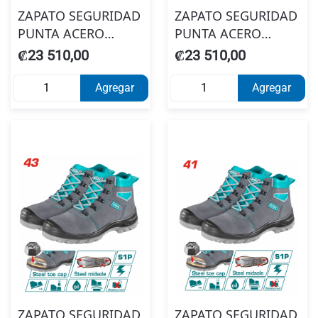
ZAPATO SEGURIDAD
ZAPATO SEGURIDAD
PUNTA ACERO
PUNTA ACERO
NEGRO TOTAL
NEGRO TOTAL
₡23 510,00
₡23 510,00
TSP202S1P-45
TSP202S1P-44
Agregar
Agregar
ZAPATO SEGURIDAD
ZAPATO SEGURIDAD