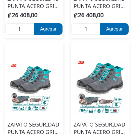
PUNTA ACERO GRIS
PUNTA ACERO GRIS
TOTAL TSP201S1P-43
TOTAL TSP201S1P-41
₡26 408,00
₡26 408,00
Agregar
Agregar
ZAPATO SEGURIDAD
ZAPATO SEGURIDAD
PUNTA ACERO GRIS
PUNTA ACERO GRIS