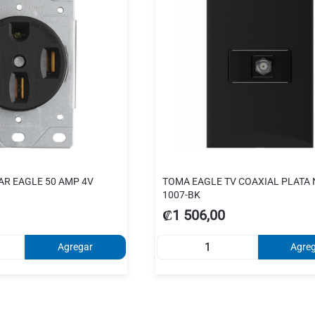
R EAGLE 50 AMP 4V
TOMA EAGLE TV COAXIAL PLATA
1007-BK
₡1 506,00
Agregar
Agre