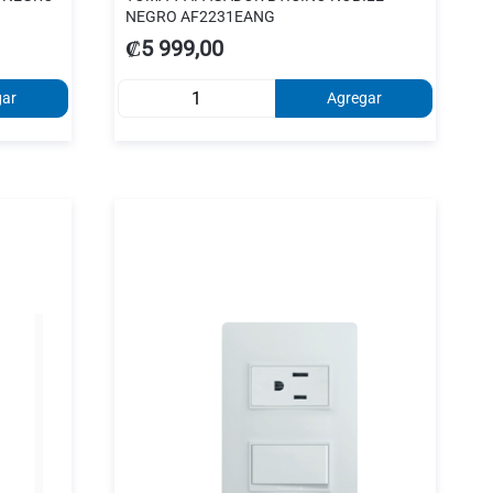
NEGRO AF2231EANG
₡5 999,00
gar
Agregar