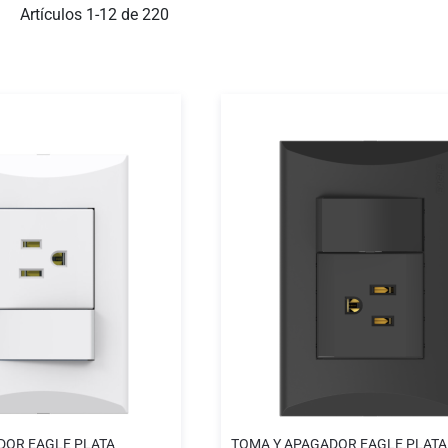
ista
Artículos
1
-
12
de
220
DOR EAGLE PLATA
TOMA Y APAGADOR EAGLE PLATA NEGRO