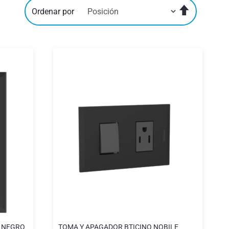
Fijar
Ordenar por
Dirección
Descenden
TOMA Y APAGADOR BTICINO NOBILE