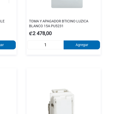
ILE
TOMA Y APAGADOR BTICINO LUZICA
BLANCO 15A PU5231
₡2 478,00
gar
Agregar