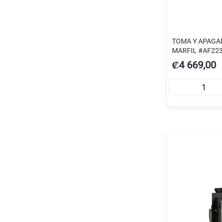
TOMA Y APAGA
MARFIL #AF22
₡4 669,00