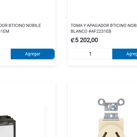
DOR BTICINO NOBILE
TOMA Y APAGADOR BTICINO NOB
31EM
BLANCO #AF2231EB
₡5 202,00
Agregar
Agre