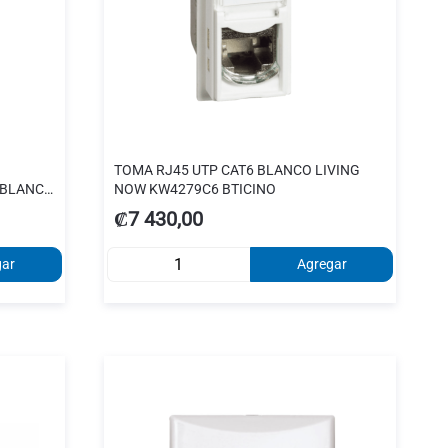
TOMA RJ45 UTP CAT6 BLANCO LIVING
 BLANCO
NOW KW4279C6 BTICINO
₡7 430,00
gar
Agregar