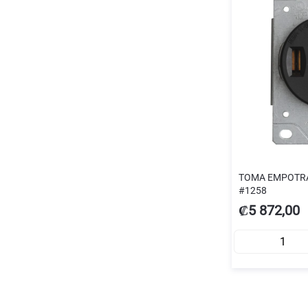
TOMA EMPOTRA
#1258
₡5 872,00