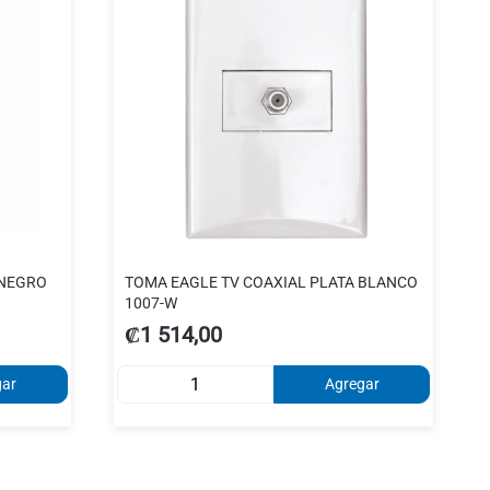
 NEGRO
TOMA EAGLE TV COAXIAL PLATA BLANCO
1007-W
₡1 514,00
gar
Agregar