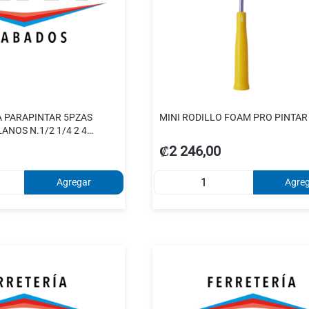
A PARAPINTAR 5PZAS
MINI RODILLO FOAM PRO PINTAR 
ANOS N.1/2 1/4 2 4
₡2 246,00
Agregar
Agre