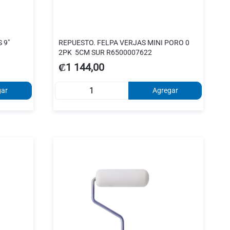
 9"
REPUESTO. FELPA VERJAS MINI PORO 0
2PK 5CM SUR R6500007622
₡1 144,00
gar
Agregar