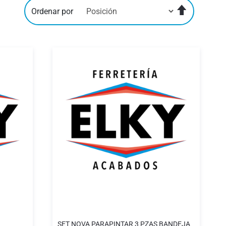
Fijar
Ordenar por
Dirección
Descenden
SET NOVA PARAPINTAR 3 PZAS BANDEJA