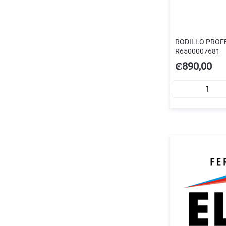
RODILLO PROFE
R6500007681
₡890,00