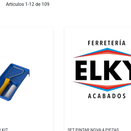
ista
Artículos
1
-
12
de
109
 KIT
SET PINTAR NOVA 4 PIEZAS