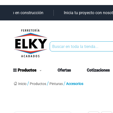
u aliado en construcción
Inicia tu proyecto con nosotr
Buscar
Productos
Ofertas
Cotizaciones
Inicio
Productos
Pinturas
Accesorios