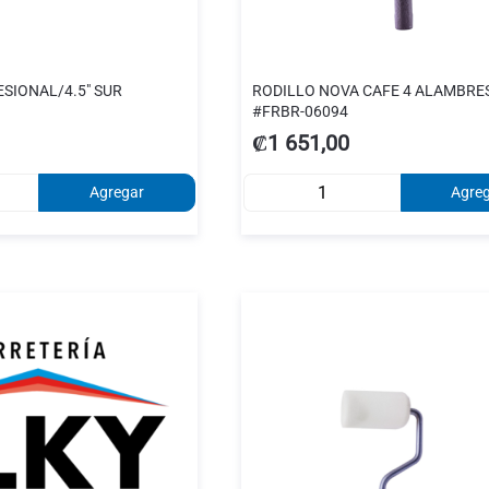
SIONAL/4.5" SUR
RODILLO NOVA CAFE 4 ALAMBRES
#FRBR-06094
₡1 651,00
Agregar
Agre