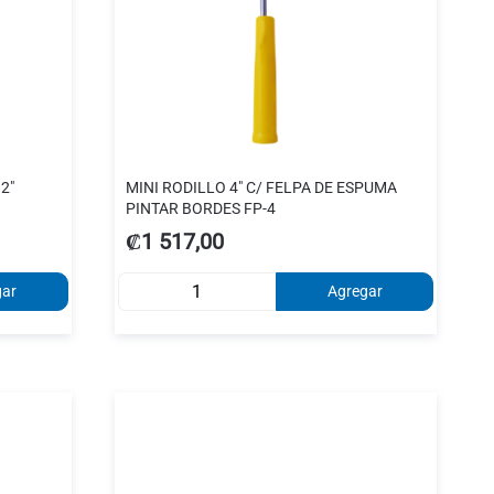
2"
MINI RODILLO 4" C/ FELPA DE ESPUMA
PINTAR BORDES FP-4
₡1 517,00
gar
Agregar