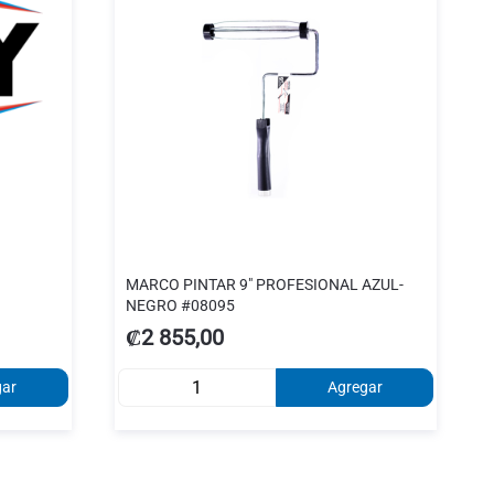
MARCO PINTAR 9" PROFESIONAL AZUL-
NEGRO #08095
₡2 855,00
gar
Agregar