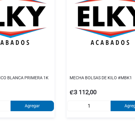
CO BLANCA PRIMERA 1K
MECHA BOLSAS DE KILO #MBK1
₡3 112,00
Agregar
Agre