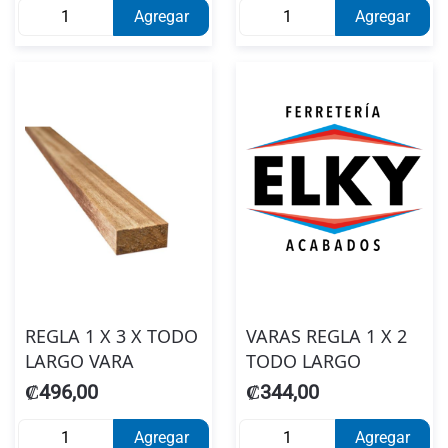
Agregar
Agregar
REGLA 1 X 3 X TODO
VARAS REGLA 1 X 2
LARGO VARA
TODO LARGO
₡496,00
₡344,00
Agregar
Agregar