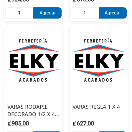
Agregar
Agregar
VARAS RODAPIE
VARAS REGLA 1 X 4
DECORADO 1/2 X 4
LAUREL
₡985,00
₡627,00