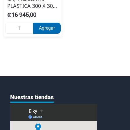
PLASTICA 300 X 300
PISO POP300
₡16 945,00
Agregar
Nuestras tiendas