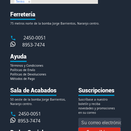
Ferretería
75 metros norte de la bomba Jorge Barrientos, Naranjo centro.
2450-0051
8953-7474
Ayuda
Términos y Condiciones
Políticas de Envío
Políticas de Devoluciones
Métodos de Pago
Sala de Acabados
Suscripciones
50 oeste de la bomba Jorge Barrientos,
Suscríbase a nuestro
Naranjo centro.
boletín y reciba
novedades y promociones
2450-0051
en su correo
8953-7474
Inscríbase
a