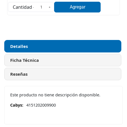
Cantidad
Agregar
-
+
Detalles
Ficha Técnica
Reseñas
Este producto no tiene descripción disponible.
Más
4151202009900
Información