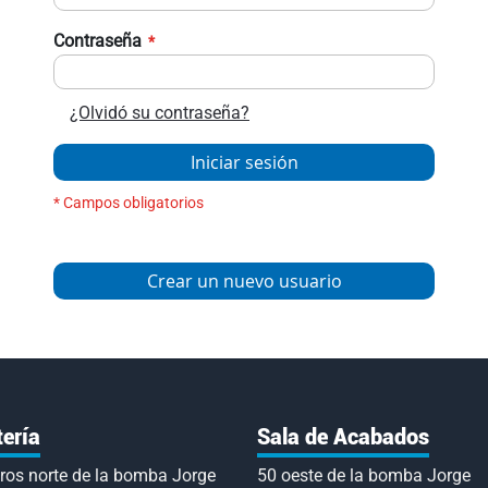
Contraseña
¿Olvidó su contraseña?
Iniciar sesión
Crear un nuevo usuario
tería
Sala de Acabados
ros norte de la bomba Jorge
50 oeste de la bomba Jorge