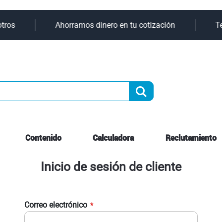
Ir
tros
Ahorramos dinero en tu cotización
Te
al
contenido
Buscar
Contenido
Calculadora
Reclutamiento
Inicio de sesión de cliente
Correo electrónico