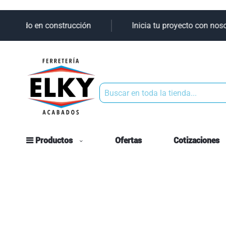
 tu aliado en construcción
Inicia tu proyecto con noso
Buscar
Productos
Ofertas
Cotizaciones